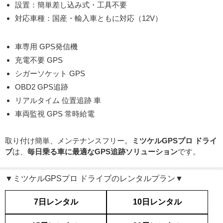
設置：簡単差し込み式・工具不要
対応車種：国産・輸入車ともに対応（12V）
車専用 GPS発信機
充電不要 GPS
シガーソケット GPS
OBD2 GPS追跡
リアルタイム 位置追跡 車
車両監視 GPS 常時給電
取り付け簡単、メンテナンスフリー。
ミツケルGPSプロ ドライ
ブ
は、
毎日乗る車に最適なGPS追跡ソリューション
です。
▼ミツケルGPSプロ ドライブのレンタルプラン▼
7日レンタル
10日レンタル