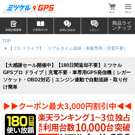
商品ライ
ンナップ
TOP
>
【プロ ドライブ】：リアルタイム追跡・車載専用（充電不要）
【大感謝セール開催中】【180日間返却不要】ミツケル
GPSプロ ドライブ｜充電不要・車専用GPS発信機｜シガー
ソケット・OBD2対応｜エンジン連動で自動追跡・取り付
け簡単