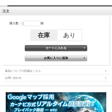
注文
購入数：
個
在庫
あり
返品についての詳細はこちら
お問い合わせ