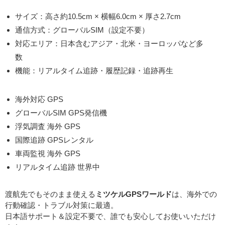
サイズ：高さ約10.5cm × 横幅6.0cm × 厚さ2.7cm
通信方式：グローバルSIM（設定不要）
対応エリア：日本含むアジア・北米・ヨーロッパなど多
数
機能：リアルタイム追跡・履歴記録・追跡再生
海外対応 GPS
グローバルSIM GPS発信機
浮気調査 海外 GPS
国際追跡 GPSレンタル
車両監視 海外 GPS
リアルタイム追跡 世界中
渡航先でもそのまま使える
ミツケルGPSワールド
は、海外での
行動確認・トラブル対策に最適。
日本語サポート＆設定不要で、誰でも安心してお使いいただけ