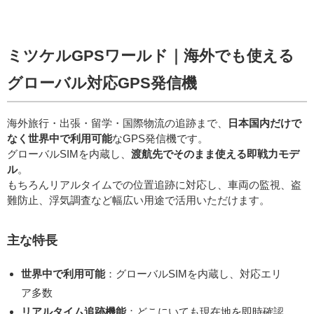
ミツケルGPSワールド｜海外でも使える
グローバル対応GPS発信機
海外旅行・出張・留学・国際物流の追跡まで、
日本国内だけで
なく世界中で利用可能
なGPS発信機です。
グローバルSIMを内蔵し、
渡航先でそのまま使える即戦力モデ
ル
。
もちろんリアルタイムでの位置追跡に対応し、車両の監視、盗
難防止、浮気調査など幅広い用途で活用いただけます。
主な特長
世界中で利用可能
：グローバルSIMを内蔵し、対応エリ
ア多数
リアルタイム追跡機能
：どこにいても現在地を即時確認