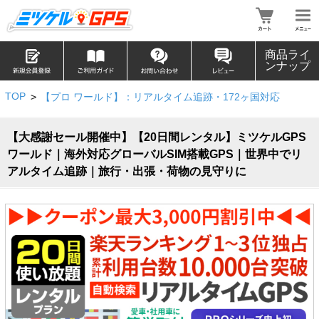
商品ライ
ンナップ
TOP
>
【プロ ワールド】：リアルタイム追跡・172ヶ国対応
【大感謝セール開催中】【20日間レンタル】ミツケルGPS
ワールド｜海外対応グローバルSIM搭載GPS｜世界中でリ
アルタイム追跡｜旅行・出張・荷物の見守りに