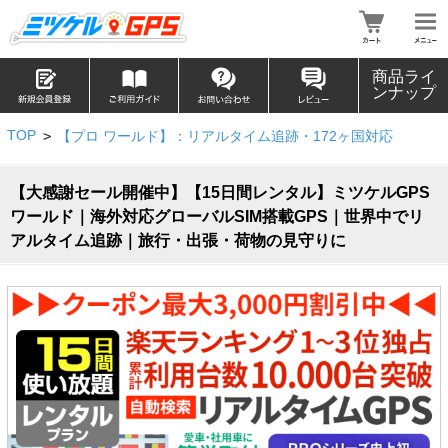
商品ライ
ンナップ
TOP
>
【プロ ワールド】：リアルタイム追跡・172ヶ国対応
【大感謝セール開催中】【15日間レンタル】ミツケルGPS
ワールド｜海外対応グローバルSIM搭載GPS｜世界中でリ
アルタイム追跡｜旅行・出張・荷物の見守りに