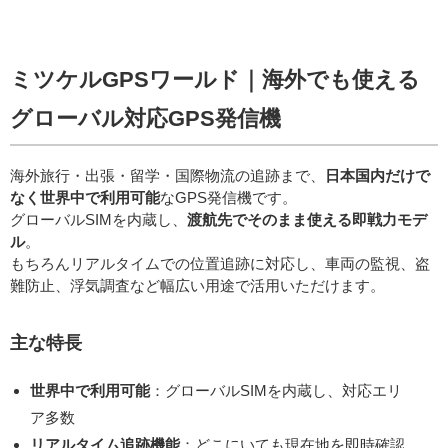
ミツケルGPSワールド｜海外でも使える
グローバル対応GPS発信機
海外旅行・出張・留学・国際物流の追跡まで、
日本国内だけで
なく世界中で利用可能
なGPS発信機です。
グローバルSIMを内蔵し、
渡航先でそのまま使える即戦力モデ
ル
。
もちろんリアルタイムでの位置追跡に対応し、車両の監視、盗
難防止、浮気調査など幅広い用途で活用いただけます。
主な特長
世界中で利用可能
：グローバルSIMを内蔵し、対応エリ
ア多数
リアルタイム追跡機能
：どこにいても現在地を即時確認