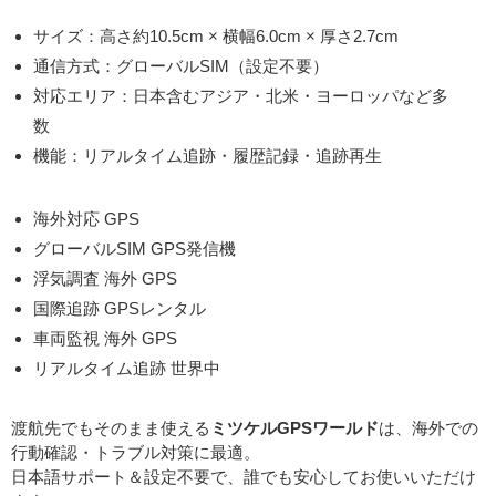
サイズ：高さ約10.5cm × 横幅6.0cm × 厚さ2.7cm
通信方式：グローバルSIM（設定不要）
対応エリア：日本含むアジア・北米・ヨーロッパなど多
数
機能：リアルタイム追跡・履歴記録・追跡再生
海外対応 GPS
グローバルSIM GPS発信機
浮気調査 海外 GPS
国際追跡 GPSレンタル
車両監視 海外 GPS
リアルタイム追跡 世界中
渡航先でもそのまま使える
ミツケルGPSワールド
は、海外での
行動確認・トラブル対策に最適。
日本語サポート＆設定不要で、誰でも安心してお使いいただけ