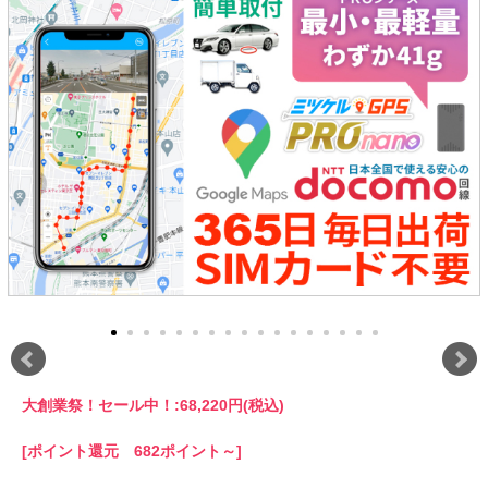
大創業祭！セール中！:
68,220円(税込)
[ポイント還元 682ポイント～]