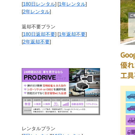
[
180日レンタル
] [
1年レンタル
]
[
2年レンタル
]
返却不要プラン
[
180日返却不要
] [
1年返却不要
]
[
2年返却不要
]
レンタルプラン