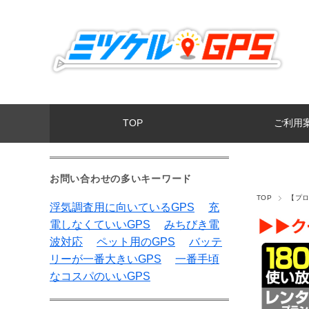
TOP
ご利用
お問い合わせの多いキーワード
TOP
【プ
浮気調査用に向いているGPS
充
電しなくていいGPS
みちびき電
波対応
ペット用のGPS
バッテ
リーが一番大きいGPS
一番手頃
なコスパのいいGPS