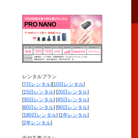
レンタルプラン
[
7日レンタル
][
10日レンタル
]
[
15日レンタル
] [
20日レンタル
]
[
30日レンタル
] [
45日レンタル
]
[
60日レンタル
] [
90日レンタル
]
[
180日レンタル
] [
1年レンタル
]
[
2年レンタル
]