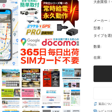
大創業祭！
メーカー：
型番：
タイプを選
数量:
在庫:
返品につ
レビュー