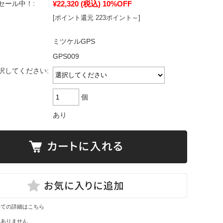
¥22,320
(税込)
10%OFF
セール中！:
[ポイント還元 223ポイント～]
ミツケルGPS
GPS009
択してください:
個
あり
いての詳細はこちら
はありません