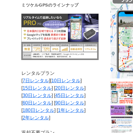
ミツケルGPSのラインナップ
レンタルプラン
[
7日レンタル
][
10日レンタル
]
[
15日レンタル
] [
20日レンタル
]
[
30日レンタル
] [
45日レンタル
]
[
60日レンタル
] [
90日レンタル
]
[
180日レンタル
] [
1年レンタル
]
[
2年レンタル
]
返却不要プラン