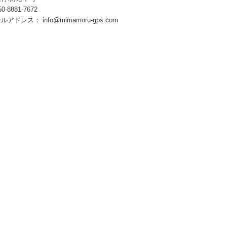
8881-7672
ールアドレス：
info@mimamoru-gps.com