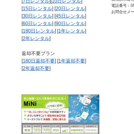
[
7日レンタル
][
10日レンタル
]
電話番号：050-
[
15日レンタル
] [
20日レンタル
]
お問合せメ
[
30日レンタル
] [
45日レンタル
]
[
60日レンタル
] [
90日レンタル
]
[
180日レンタル
] [
1年レンタル
]
[
2年レンタル
]
返却不要プラン
[
180日返却不要
] [
1年返却不要
]
[
2年返却不要
]