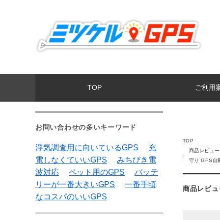
TOP
ご利用
お問い合わせの多いキーワード
TOP
浮気調査用に向いているGPS
充
商品レビュー:
電しなくていいGPS
みちびき電
守り GPS自
波対応
ペット用のGPS
バッテ
リーが一番大きいGPS
一番手頃
商品レビュ
なコスパのいいGPS