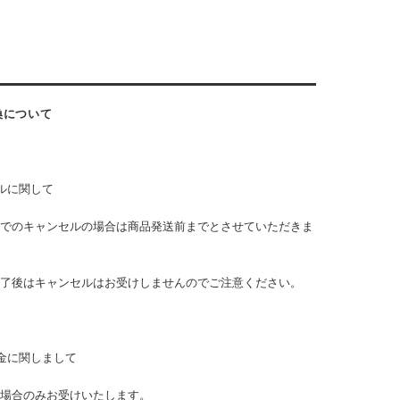
換について
ルに関して
でのキャンセルの場合は商品発送前までとさせていただきま
了後はキャンセルはお受けしませんのでご注意ください。
金に関しまして
場合のみお受けいたします。