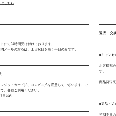
ドはこちら
返品・交
トにて24時間受け付けております。
質問メールの対応は、土日祝日を除く平日のみです。
■キャンセ
お客様都合
す。
法
商品発送完
クレジットカード払、コンビニ払を用意してございます。ご
せて、各種ご利用ください。
7日以内
■返品・返
初期不良の